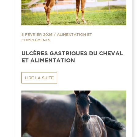
8 FÉVRIER 2026
/
ALIMENTATION ET
COMPLÉMENTS
ULCÈRES GASTRIQUES DU CHEVAL
ET ALIMENTATION
LIRE LA SUITE