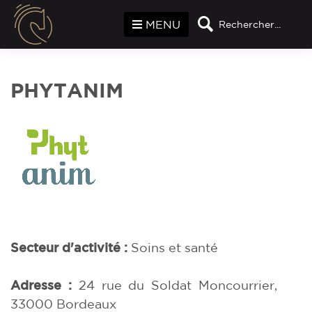
Panneau de gestion des cookies
MENU
Rechercher...
PHYTANIM
Secteur d'activité :
Soins et santé
Adresse :
24 rue du Soldat Moncourrier,
33000 Bordeaux