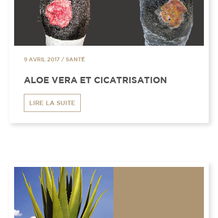
9 AVRIL 2017
/
SANTÉ
ALOE VERA ET CICATRISATION
LIRE LA SUITE