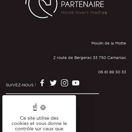
Moulin de la Motte
2 route de Bergerac 33 750 Camarsac
06 61 89 30 33
SUIVEZ-NOUS !
Mentions légales
Politique de confidentialité
Ce site utilise des
cookies et vous donne le
contrôle sur ceux que