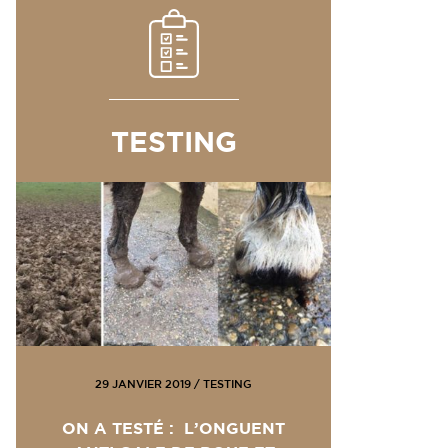
TESTING
29 JANVIER 2019
/
TESTING
ON A TESTÉ : L’ONGUENT