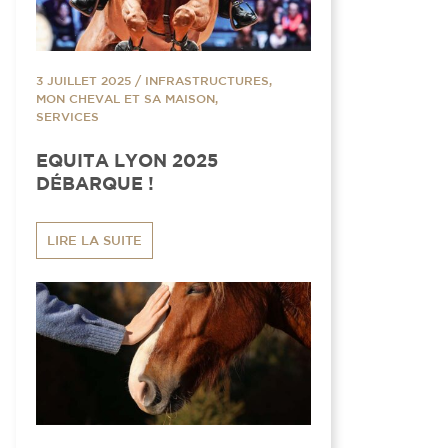
3 JUILLET 2025
/
INFRASTRUCTURES,
MON CHEVAL ET SA MAISON,
SERVICES
EQUITA LYON 2025
DÉBARQUE !
LIRE LA SUITE