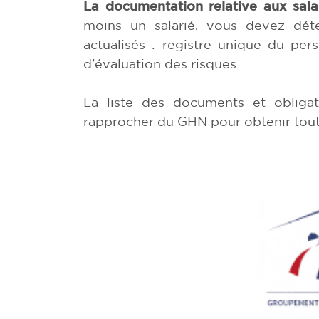
La documentation relative aux sal
moins un salarié, vous devez dé
actualisés : registre unique du per
d’évaluation des risques…
La liste des documents et obligat
rapprocher du GHN pour obtenir toute