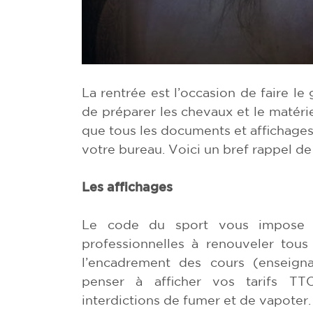
La rentrée est l’occasion de faire l
de préparer les chevaux et le matéri
que tous les documents et affichages 
votre bureau. Voici un bref rappel de
Les affichages
Le code du sport vous impose d’
professionnelles à renouveler tou
l’encadrement des cours (enseign
penser à afficher vos tarifs TTC
interdictions de fumer et de vapoter.