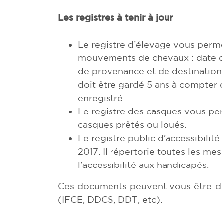
Les registres à tenir à jour
Le registre d’élevage vous perm
mouvements de chevaux : date d’
de provenance et de destination
doit être gardé 5 ans à compte
enregistré.
Le registre des casques vous pe
casques prêtés ou loués.
Le registre public d’accessibili
2017. Il répertorie toutes les m
l’accessibilité aux handicapés.
Ces documents peuvent vous être d
(IFCE, DDCS, DDT, etc).