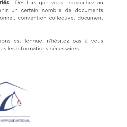
ariés
: Dès lors que vous embauchez au
tenir un certain nombre de documents
sonnel, convention collective, document
ions est longue, n’hésitez pas à vous
s les informations nécessaires.