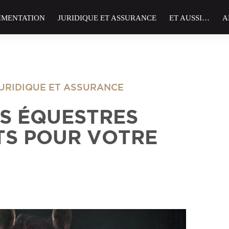
IMENTATION
JURIDIQUE ET ASSURANCE
ET AUSSI…
A
URIDIQUE ET ASSURANCE
S ÉQUESTRES
TS POUR VOTRE