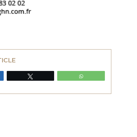
TICLE
ez
Tweetez
WhatsApp