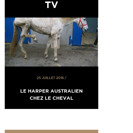
TV
25 JUILLET 2016
/
LE HARPER AUSTRALIEN
CHEZ LE CHEVAL