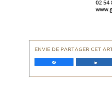
ENVIE DE PARTAGER CET AR
Partagez
Partag