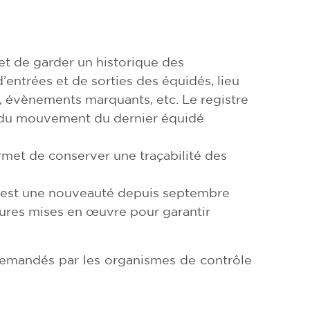
et de garder un historique des
entrées et de sorties des équidés, lieu
, évènements marquants, etc. Le registre
r du mouvement du dernier équidé
rmet de conserver une traçabilité des
té est une nouveauté depuis septembre
esures mises en œuvre pour garantir
emandés par les organismes de contrôle