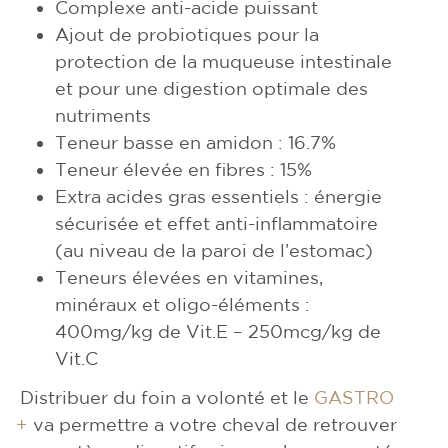
Complexe anti-acide puissant
Ajout de probiotiques pour la
protection de la muqueuse intestinale
et pour une digestion optimale des
nutriments
Teneur basse en amidon : 16.7%
Teneur élevée en fibres : 15%
Extra acides gras essentiels : énergie
sécurisée et effet anti-inflammatoire
(au niveau de la paroi de l’estomac)
Teneurs élevées en vitamines,
minéraux et oligo-éléments :
400mg/kg de Vit.E – 250mcg/kg de
Vit.C
Distribuer du foin a volonté et le
GASTRO
+
va permettre a votre cheval de retrouver