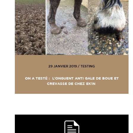
29 JANVIER 2019
/
TESTING
ON A TESTÉ : L’ONGUENT ANTI GALE DE BOUE ET
CREVASSE DE CHEZ EK1N