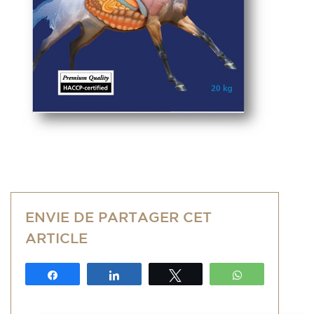
ENVIE DE PARTAGER CET
ARTICLE
Partagez
Partagez
Tweetez
WhatsApp