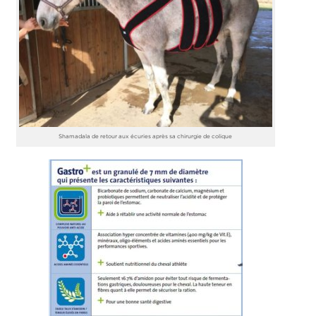
Shamadala de retour aux écuries après sa chirurgie de colique