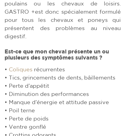
poulains ou les chevaux de loisirs.
GASTRO +est donc spécialement formulé
pour tous les chevaux et poneys qui
présentent des problèmes au niveau
digestif.
Est-ce que mon cheval présente un ou
plusieurs des symptômes suivants ?
•
Coliques
récurrentes
• Tics, grincements de dents, bâillements
• Perte d’appétit
• Diminution des performances
• Manque d’énergie et attitude passive
• Poil terne
• Perte de poids
• Ventre gonflé
• Crottins odorants