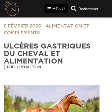
Panneau de gestion des cookies
MENU
Rechercher...
8 FÉVRIER 2026
-
ALIMENTATION ET
COMPLÉMENTS
ULCÈRES GASTRIQUES
DU CHEVAL ET
ALIMENTATION
PUBLI-RÉDACTION