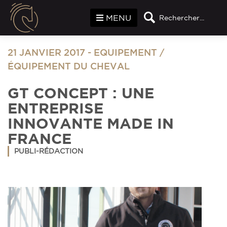
Panneau de gestion des cookies
MENU
Rechercher...
21 JANVIER 2017
-
EQUIPEMENT
/
ÉQUIPEMENT DU CHEVAL
GT CONCEPT : UNE
ENTREPRISE
INNOVANTE MADE IN
FRANCE
PUBLI-RÉDACTION