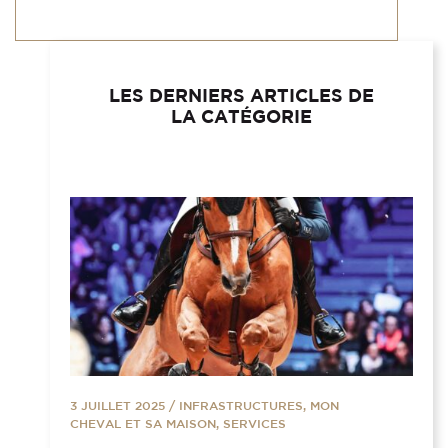
LES DERNIERS ARTICLES DE
LA CATÉGORIE
3 JUILLET 2025
/
INFRASTRUCTURES, MON
CHEVAL ET SA MAISON, SERVICES