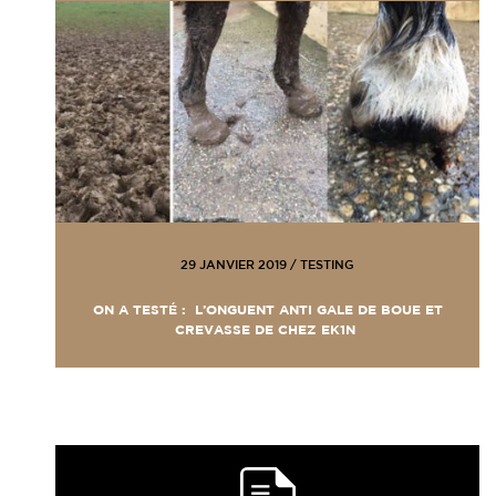
29 JANVIER 2019
/
TESTING
ON A TESTÉ : L’ONGUENT ANTI GALE DE BOUE ET
CREVASSE DE CHEZ EK1N