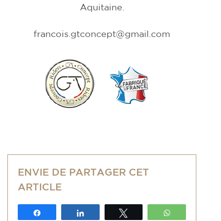
Aquitaine.
francois.gtconcept@gmail.com
ENVIE DE PARTAGER CET
ARTICLE
Partagez
Partagez
Tweetez
WhatsApp