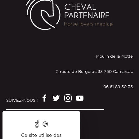
Moulin de la Motte
2 route de Bergerac 33 750 Camarsac
06 61 89 30 33
SUIVEZ-NOUS !
Mentions légales
Politique de confidentialité
Ce site utilise des