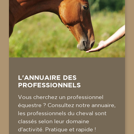
L'ANNUAIRE DES
PROFESSIONNELS
Vous cherchez un professionnel
équestre ? Consultez notre annuaire,
les professionnels du cheval sont
classés selon leur domaine
d'activité. Pratique et rapide !