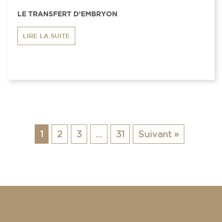
LE TRANSFERT D’EMBRYON
LIRE LA SUITE
1
2
3
…
31
Suivant »