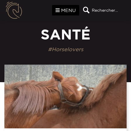
Panneau de gestion des cookies
MENU
Rechercher...
SANTÉ
#Horselovers