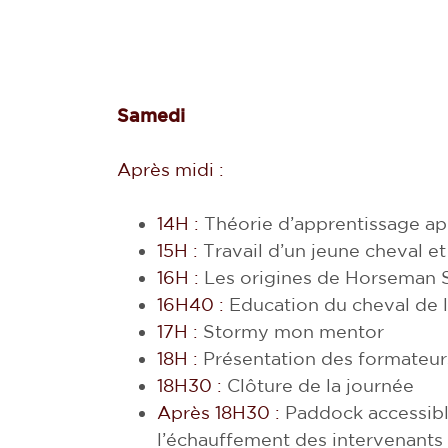
Samedi
Après midi :
14H :
Théorie d’apprentissage ap
15H :
Travail d’un jeune cheval et
16H :
Les origines de Horseman Sc
16H40 :
Education du cheval de l
17H :
Stormy mon mentor
18H :
Présentation des formateu
18H30 :
Clôture de la journée
Après 18H30 :
Paddock accessibl
l’échauffement des intervenants