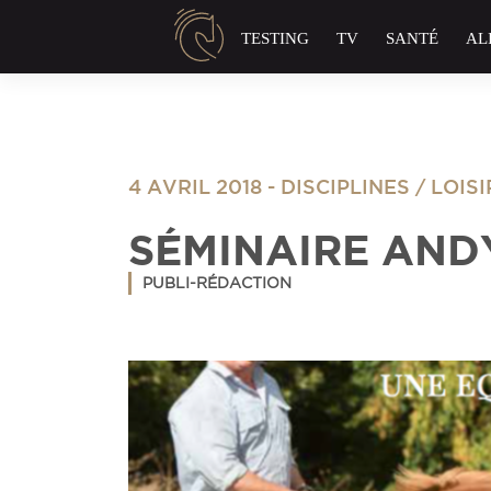
Panneau de gestion des cookies
TESTING
TV
SANTÉ
AL
4 AVRIL 2018
-
DISCIPLINES
/
LOIS
SÉMINAIRE AND
PUBLI-RÉDACTION