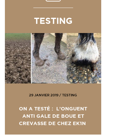
TESTING
29 JANVIER 2019
/
TESTING
ON A TESTÉ : L’ONGUENT
ANTI GALE DE BOUE ET
CREVASSE DE CHEZ EK1N