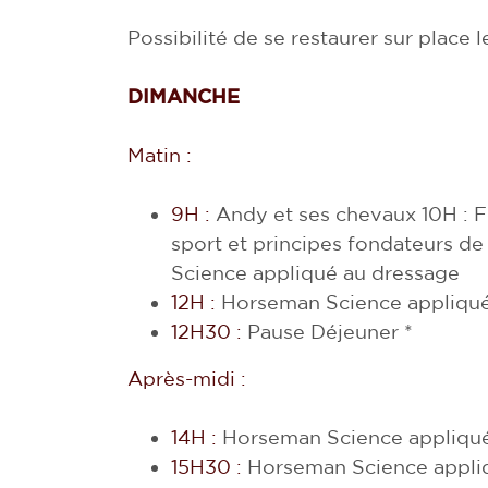
Possibilité de se restaurer sur place le
DIMANCHE
Matin :
9H :
Andy et ses chevaux 10H : 
sport et principes fondateurs d
Science appliqué au dressage
12H :
Horseman Science appliqué
12H30 :
Pause Déjeuner *
Après-midi :
14H :
Horseman Science appliqu
15H30 :
Horseman Science appliq