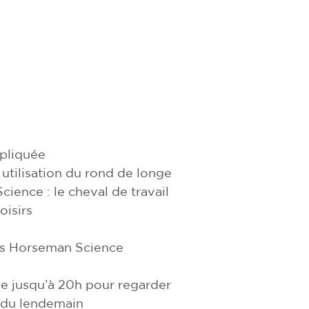
pliquée
 utilisation du rond de longe
ience : le cheval de travail
oisirs
rs Horseman Science
e jusqu’à 20h pour regarder
 du lendemain