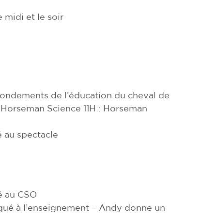
 midi et le soir
Fondements de l’éducation du cheval de
e Horseman Science 11H : Horseman
 au spectacle
é au CSO
ué à l’enseignement – Andy donne un