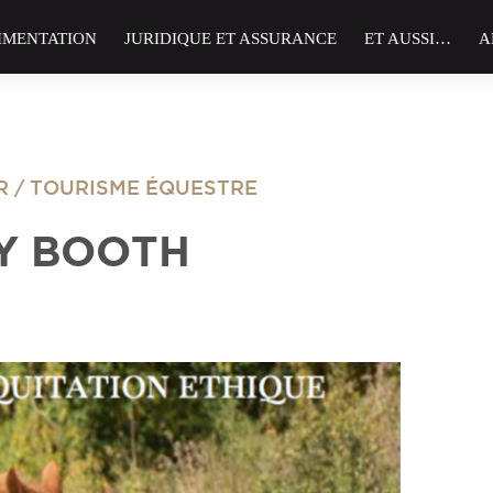
IMENTATION
JURIDIQUE ET ASSURANCE
ET AUSSI…
A
IR / TOURISME ÉQUESTRE
Y BOOTH