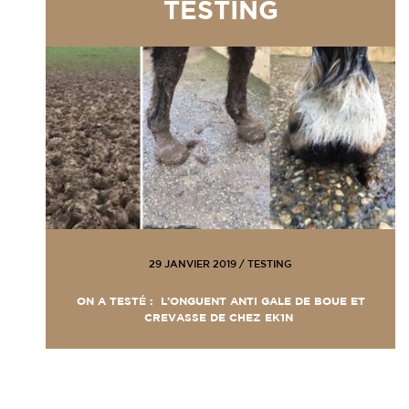
TESTING
29 JANVIER 2019
/
TESTING
ON A TESTÉ : L’ONGUENT ANTI GALE DE BOUE ET
CREVASSE DE CHEZ EK1N