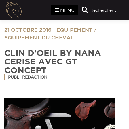
Panneau de gestion des cookies
MENU
Rechercher...
21 OCTOBRE 2016
-
EQUIPEMENT
/
ÉQUIPEMENT DU CHEVAL
CLIN D’OEIL BY NANA
CERISE AVEC GT
CONCEPT
PUBLI-RÉDACTION