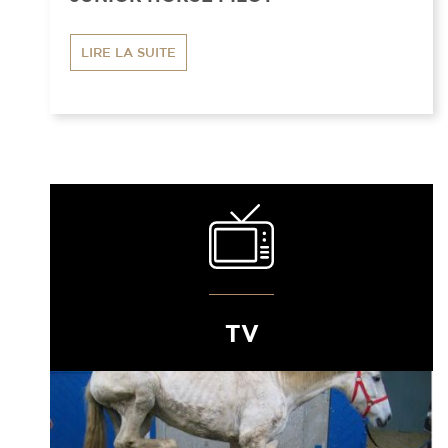
LIRE LA SUITE
TV