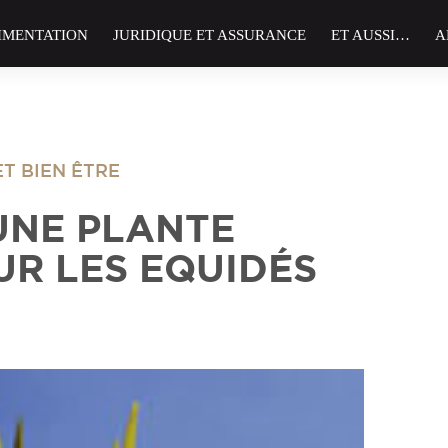
IMENTATION
JURIDIQUE ET ASSURANCE
ET AUSSI…
A
ET BIEN ÊTRE
 UNE PLANTE
UR LES EQUIDÉS