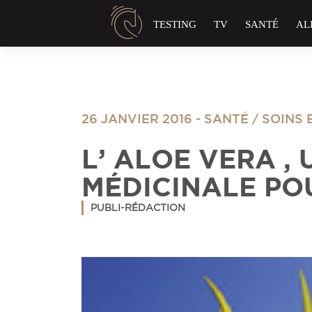
Panneau de gestion des cookies
TESTING
TV
SANTÉ
AL
26 JANVIER 2016
-
SANTÉ
/
SOINS 
L’ ALOE VERA ,
MÉDICINALE PO
PUBLI-RÉDACTION