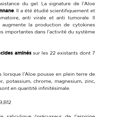
sistance du gel. La signature de l’Aloe
nnane
. Il a été étudié scientifiquement et
atoire, anti virale et anti tumorale. Il
n, augmente la production de cytokines
es importantes dans l’activité du système
acides aminés
sur les 22 existants dont 7
 lorsque l’Aloe pousse en plein terre de
fer, potassium, chrome, magnesium, zinc,
ont en quantité infinitésimale.
B9,B12
 salicylique (précurseur de l’aspirine