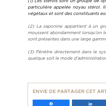
(1) Les stérols sont un groupe de l
particulière appelée noyau stérol. I
végétaux et sont des constituants es
(2) La saponine appartient à un gr
moussent abondamment lorsqu’on les
sont présentes dans une large gamme
(3) Pénètre directement dans le sys
quelque soit le mode d’administratio
ENVIE DE PARTAGER CET AR
Partagez
Partag