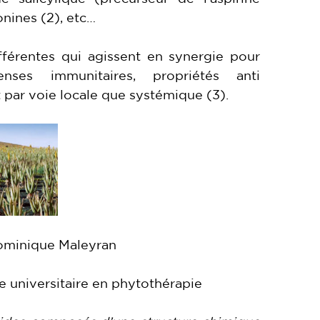
onines (2), etc…
fférentes qui agissent en synergie pour
enses immunitaires, propriétés anti
t par voie locale que systémique (3).
ominique Maleyran
e universitaire en phytothérapie