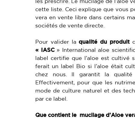
les prescrire. Le mucilage de l’aloe ve
cette liste. Ceci explique que vous 
vera en vente libre dans certains ma
sociétés de vente directe.
Pour valider la
qualité du produit
q
« IASC
» International aloe scientifi
label certifie que l’aloe est cultiv
ferait un label Bio si l’aloe était c
chez nous. Il garantit la qualité
Effectivement, pour que les nutrimen
mode de culture naturel et des techn
par ce label.
Que contient le
mucilage d’Aloe ver