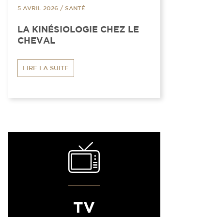
5 AVRIL 2026
/
SANTÉ
LA KINÉSIOLOGIE CHEZ LE
CHEVAL
LIRE LA SUITE
TV