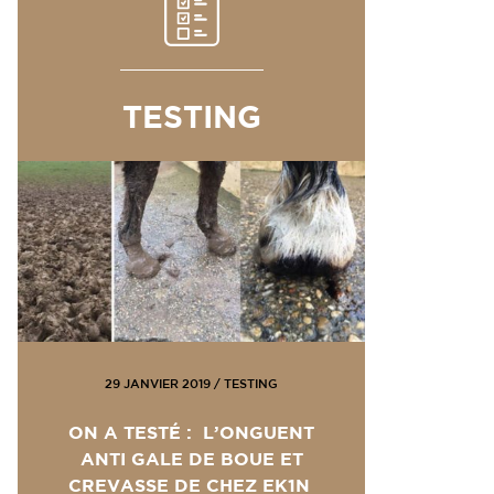
TESTING
29 JANVIER 2019
/
TESTING
ON A TESTÉ : L’ONGUENT
ANTI GALE DE BOUE ET
CREVASSE DE CHEZ EK1N