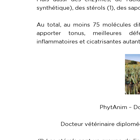
synthétique), des stérols (1), des sap
Au total, au moins 75 molécules di
apporter tonus, meilleures déf
inflammatoires et cicatrisantes autan
PhytAnim – D
Docteur vétérinaire diplomé