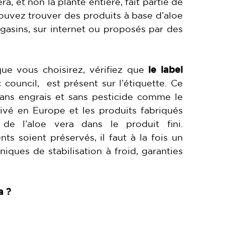
ra, et non la plante entière, fait partie de
pouvez trouver des produits à base d’aloe
gasins, sur internet ou proposés par des
ue vous choisirez, vérifiez que
le label
c council, est présent sur l’étiquette. Ce
é sans engrais et sans pesticide comme le
ultivé en Europe et les produits fabriqués
 de l’aloe vera dans le produit fini.
ts soient préservés, il faut à la fois un
iques de stabilisation à froid, garanties
a
?