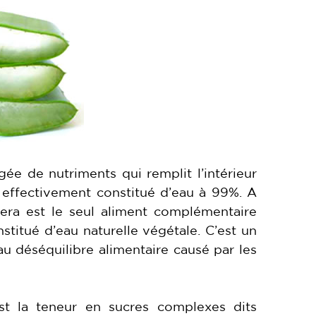
ée de nutriments qui remplit l’intérieur
nc effectivement constitué d’eau à 99%. A
era est le seul aliment complémentaire
stitué d’eau naturelle végétale. C’est un
au déséquilibre alimentaire causé par les
est la teneur en sucres complexes dits