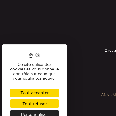
2 rout
Ce site utilise des
cookies et vous donne le
contrôle sur ceux que
vous souhaitez activer
Tout accepter
ANNUAI
Tout refuser
Personnaliser