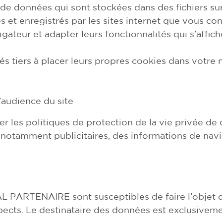
 de données qui sont stockées dans des fichiers sur
s et enregistrés par les sites internet que vous con
gateur et adapter leurs fonctionnalités qui s’affiche
és tiers à placer leurs propres cookies dans votre n
’audience du site
er les politiques de protection de la vie privée de 
, notamment publicitaires, des informations de navig
L PARTENAIRE sont susceptibles de faire l’objet d
rospects. Le destinataire des données est exclusive