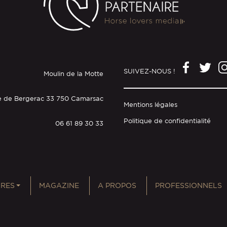
SUIVEZ-NOUS !
Moulin de la Motte
e de Bergerac 33 750 Camarsac
Mentions légales
Politique de confidentialité
06 61 89 30 33
RES
MAGAZINE
A PROPOS
PROFESSIONNELS