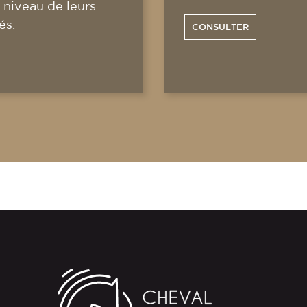
 niveau de leurs
és.
CONSULTER