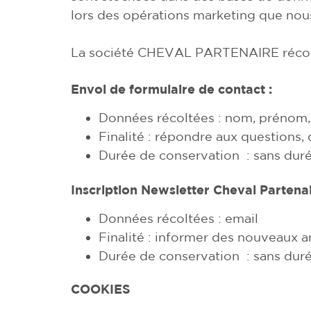
lors des opérations marketing que nous 
La société CHEVAL PARTENAIRE récolte
Envoi de formulaire de contact :
Données récoltées : nom, prénom, 
Finalité : répondre aux questions
Durée de conservation : sans dur
Inscription Newsletter Cheval Partenai
Données récoltées : email
Finalité : informer des nouveaux a
Durée de conservation : sans dur
COOKIES