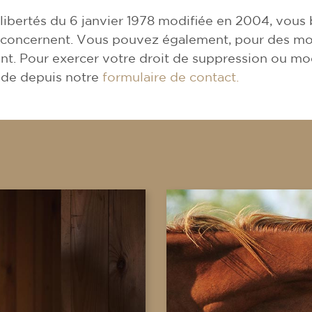
libertés du 6 janvier 1978 modifiée en 2004, vous b
us concernent. Vous pouvez également, pour des mo
t. Pour exercer votre droit de suppression ou mo
ande depuis notre
formulaire de contact.