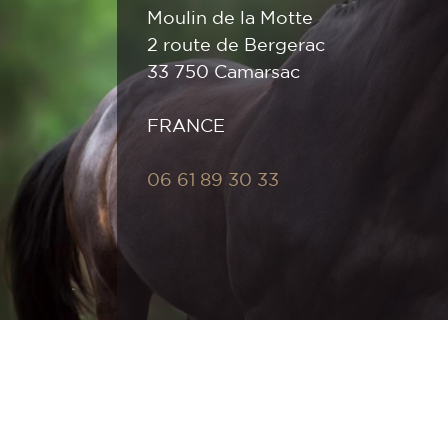
Moulin de la Motte
2 route de Bergerac
33 750 Camarsac
FRANCE
06 61 89 30 33