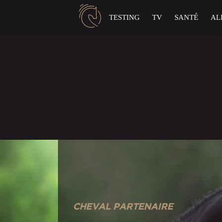
Panneau de gestion des cookies
TESTING
TV
SANTÉ
AL
CHEVAL PARTENAIRE