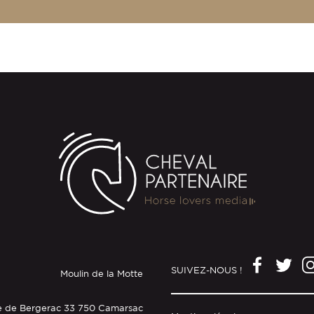
SUIVEZ-NOUS !
Moulin de la Motte
e de Bergerac 33 750 Camarsac