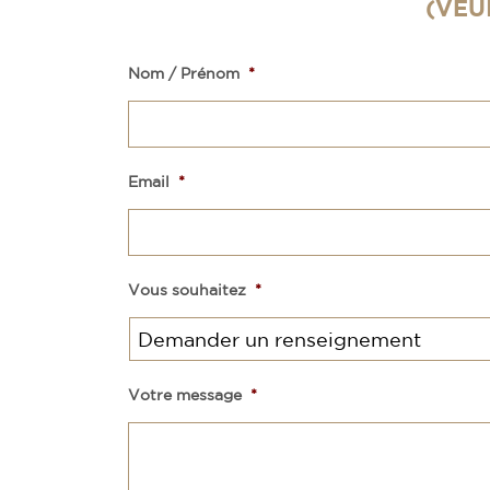
(VEU
Nom / Prénom
*
Email
*
Vous souhaitez
*
Votre message
*