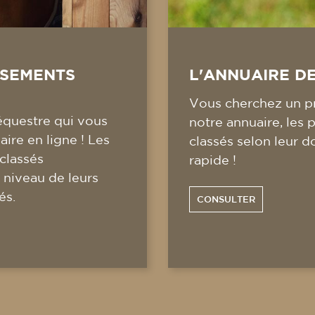
SSEMENTS
L'ANNUAIRE D
Vous cherchez un pr
équestre qui vous
notre annuaire, les 
ire en ligne ! Les
classés selon leur d
 classés
rapide !
 niveau de leurs
és.
CONSULTER