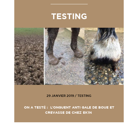
TESTING
29 JANVIER 2019
/
TESTING
ON A TESTÉ : L’ONGUENT ANTI GALE DE BOUE ET
CREVASSE DE CHEZ EK1N