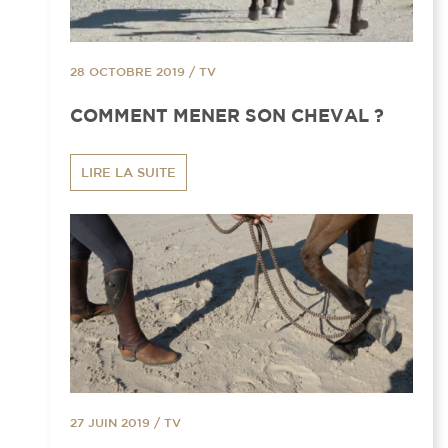
28 OCTOBRE 2019
/
TV
COMMENT MENER SON CHEVAL ?
LIRE LA SUITE
27 JUIN 2019
/
TV