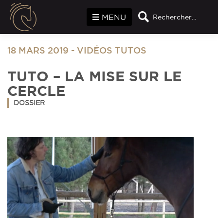
Panneau de gestion des cookies
MENU
Rechercher...
18 MARS 2019
-
VIDÉOS TUTOS
TUTO – LA MISE SUR LE
CERCLE
DOSSIER