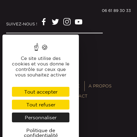
06 61 89 30 33
SUIVEZ-NOUS !
Mentions légales
Politique de confidentialité
Ce site utilise des
cookies et vous donne le
contrôle sur ceux que
vous souhaitez activer
ANNUAIRES
MAGAZINE
A PROPOS
Tout accepter
PROFESSIONNELS
CONTACT
Tout refuser
Personnaliser
Politique de
confidentialité