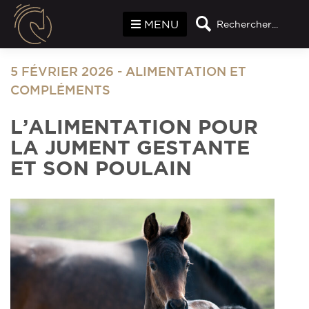
Panneau de gestion des cookies
MENU
Rechercher...
5 FÉVRIER 2026
-
ALIMENTATION ET
COMPLÉMENTS
L’ALIMENTATION POUR
LA JUMENT GESTANTE
ET SON POULAIN