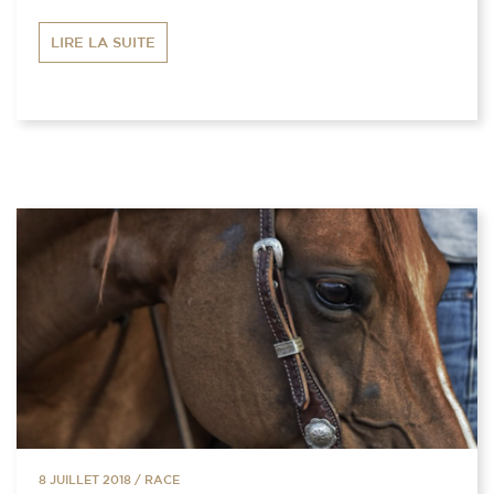
LIRE LA SUITE
8 JUILLET 2018
/
RACE