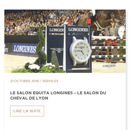
21 OCTOBRE 2018
/
SERVICES
LE SALON EQUITA LONGINES – LE SALON DU
CHEVAL DE LYON
LIRE LA SUITE