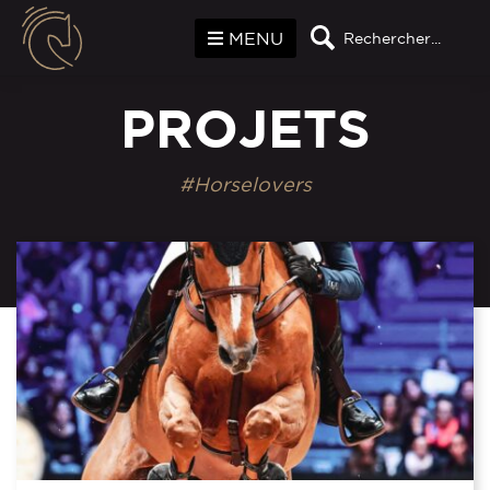
Panneau de gestion des cookies
MENU
Rechercher...
PROJETS
#Horselovers