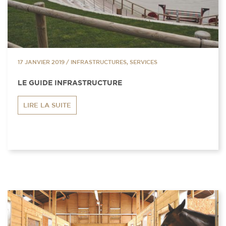
17 JANVIER 2019
/
INFRASTRUCTURES, SERVICES
LE GUIDE INFRASTRUCTURE
LIRE LA SUITE