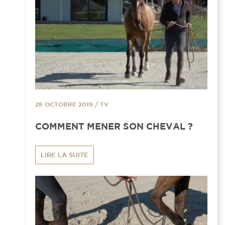
28 OCTOBRE 2019
/
TV
COMMENT MENER SON CHEVAL ?
LIRE LA SUITE