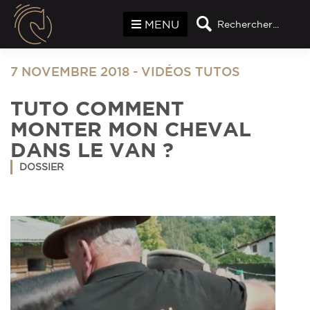
Panneau de gestion des cookies
MENU
Rechercher...
7 NOVEMBRE 2018
-
VIDÉOS TUTOS
TUTO COMMENT
MONTER MON CHEVAL
DANS LE VAN ?
DOSSIER