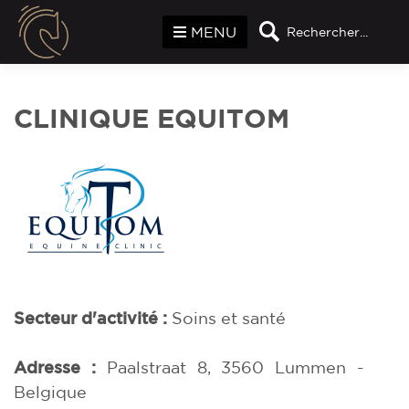
Panneau de gestion des cookies
MENU
Rechercher...
CLINIQUE EQUITOM
Secteur d'activité :
Soins et santé
Adresse :
Paalstraat 8, 3560 Lummen -
Belgique