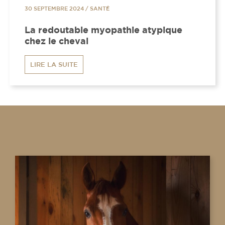
30 SEPTEMBRE 2024
/
SANTÉ
La redoutable myopathie atypique
chez le cheval
LIRE LA SUITE