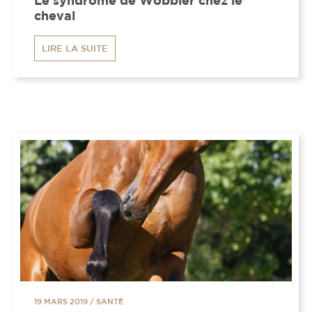
Le syndrome de Wobbler chez le
cheval
LIRE LA SUITE
19 MARS 2019
/
SANTÉ