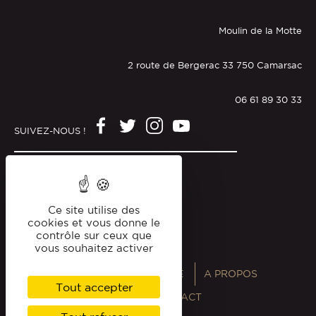
Moulin de la Motte
2 route de Bergerac 33 750 Camarsac
06 61 89 30 33
SUIVEZ-NOUS !
Mentions légales
Politique de confidentialité
Ce site utilise des
cookies et vous donne le
contrôle sur ceux que
vous souhaitez activer
ANNUAIRES
MAGAZINE
A PROPOS
Tout accepter
PROFESSIONNELS
CONTACT