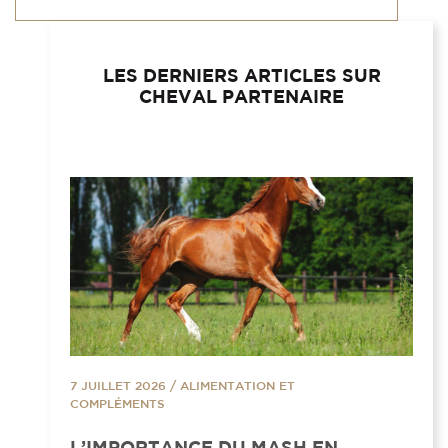
LES DERNIERS ARTICLES SUR
CHEVAL PARTENAIRE
7 JUILLET 2026
/
ALIMENTATION ET
COMPLÉMENTS
L’IMPORTANCE DU MASH EN