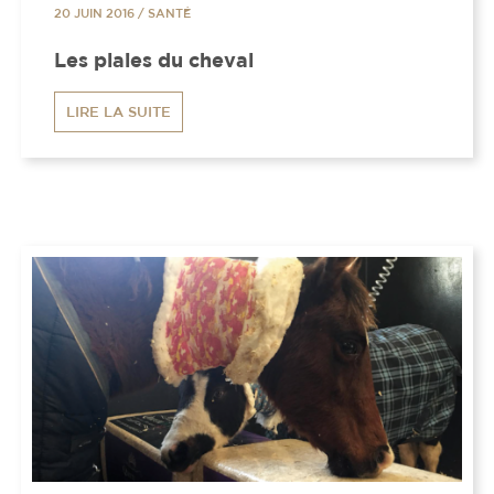
20 JUIN 2016
/
SANTÉ
Les plaies du cheval
LIRE LA SUITE