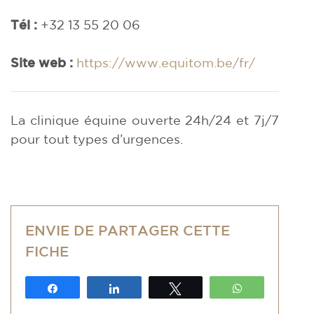
Tél :
+32 13 55 20 06
Site web :
https://www.equitom.be/fr/
La clinique équine ouverte 24h/24 et 7j/7
pour tout types d’urgences.
ENVIE DE PARTAGER CETTE
FICHE
Partagez
Partagez
Tweetez
WhatsApp