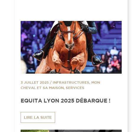
3 JUILLET 2025
/
INFRASTRUCTURES, MON
CHEVAL ET SA MAISON, SERVICES
EQUITA LYON 2025 DÉBARQUE !
LIRE LA SUITE