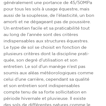
généralement une portance de 45/50MPa
pour tous les sols à usage équestre, mais
aussi de la souplesse, de l’élasticité, un bon
amorti et ne dégageant pas de poussière.
Un entretien facile et sa praticabilité tout
au long de l’année sont des critères
indispensables aux structures équestres.
Le type de sol se choisit en fonction de
plusieurs critères dont la discipline prati-
quée, son degré d’utilisation et son
entretien. Le sol d’un manège n’est pas
soumis aux aléas météorologiques comme
celui d’une carrière, cependant sa qualité
et son entretien sont indispensables
compte tenu de sa forte sollicitation en
période hivernale et pluvieuse. Il existe
des sols de différentes natures comme le