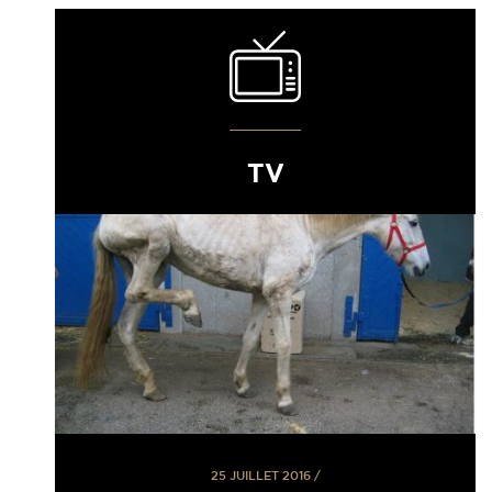
TV
25 JUILLET 2016
/