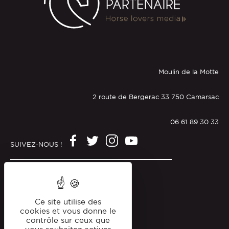
Moulin de la Motte
2 route de Bergerac 33 750 Camarsac
06 61 89 30 33
SUIVEZ-NOUS !
Mentions légales
Politique de confidentialité
Ce site utilise des
cookies et vous donne le
contrôle sur ceux que