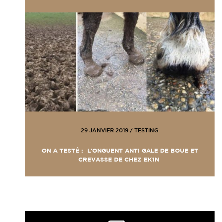
29 JANVIER 2019
/
TESTING
ON A TESTÉ : L’ONGUENT ANTI GALE DE BOUE ET
CREVASSE DE CHEZ EK1N