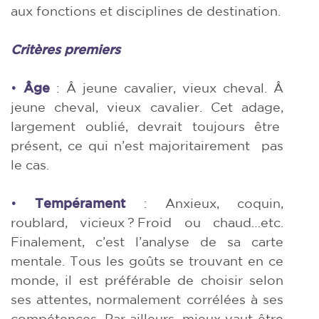
aux fonctions et disciplines de destination.
Critères premiers
•
Âge
:
Â jeune cavalier, vieux cheval. Â
jeune cheval, vieux cavalier. Cet adage,
largement oublié, devrait toujours être
présent, ce qui n’est majoritairement
pas
le cas.
•
Tempérament
:
Anxieux, coquin,
roublard, vicieux ? Froid ou chaud…etc.
Finalement, c’est l’analyse de sa carte
mentale. Tous les goûts se trouvant en ce
monde, il est préférable de choisir selon
ses attentes, normalement corrélées à ses
compétences. Par ailleurs, mieux vaut être