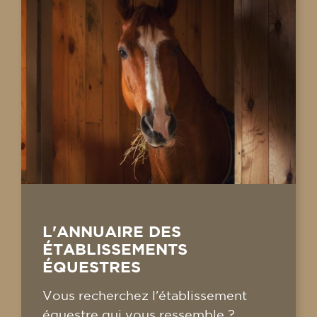
L'ANNUAIRE DES
ÉTABLISSEMENTS
ÉQUESTRES
Vous recherchez l'établissement
équestre qui vous ressemble ?