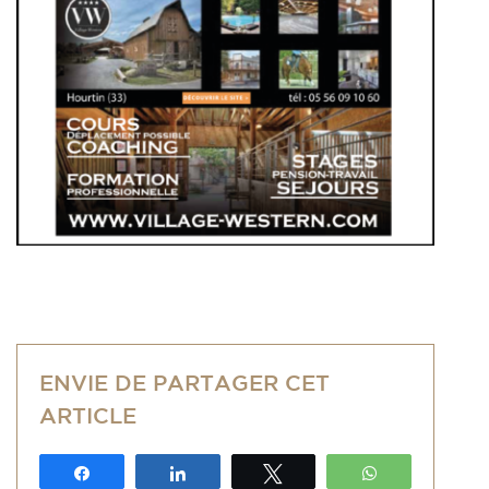
ENVIE DE PARTAGER CET
ARTICLE
Partagez
Partagez
Tweetez
WhatsApp