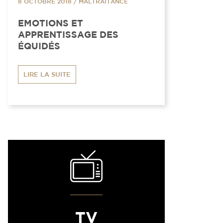
8 OCTOBRE 2018
/
MALTRAITANCE
EMOTIONS ET
APPRENTISSAGE DES
ÉQUIDÉS
LIRE LA SUITE
TV