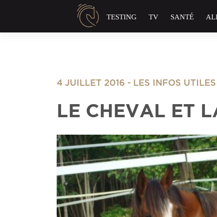
Panneau de gestion des cookies
TESTING
TV
SANTÉ
AL
4 JUILLET 2016
-
LES INFOS UTILE
LE CHEVAL ET 