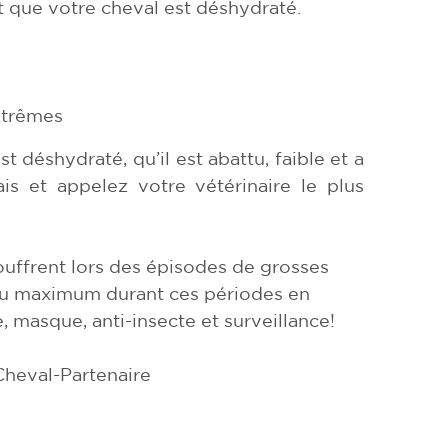
’est que votre cheval est déshydraté.
xtrêmes
 déshydraté, qu’il est abattu, faible et a
is et appelez votre vétérinaire le plus
uffrent lors des épisodes de grosses
au maximum durant ces périodes en
 masque, anti-insecte et surveillance!
Cheval-Partenaire