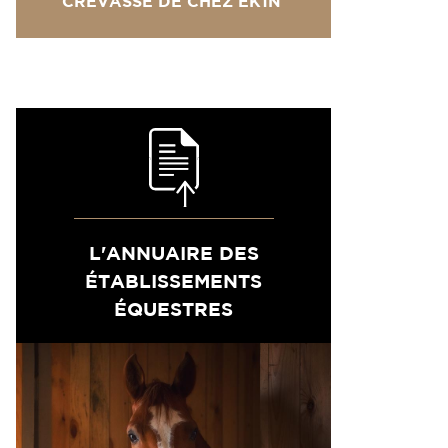
CREVASSE DE CHEZ EK1N
L'ANNUAIRE DES
ÉTABLISSEMENTS
ÉQUESTRES