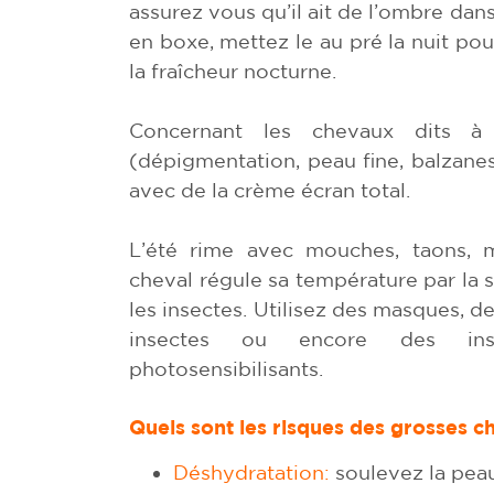
assurez vous qu’il ait de l’ombre dans 
en boxe, mettez le au pré la nuit pour
la fraîcheur nocturne.
Concernant les chevaux dits à
(dépigmentation, peau fine, balzane
avec de la crème écran total.
L’été rime avec mouches, taons, 
cheval régule sa température par la s
les insectes. Utilisez des masques, d
insectes ou encore des inse
photosensibilisants.
Quels sont les risques des grosses c
Déshydratation
:
soulevez la peau