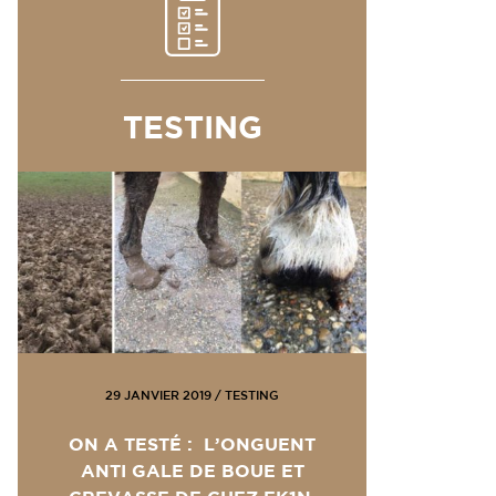
TESTING
29 JANVIER 2019
/
TESTING
ON A TESTÉ : L’ONGUENT
ANTI GALE DE BOUE ET