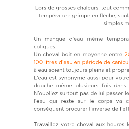
Lors de grosses chaleurs, tout comme 
température grimpe en flèche, soul
simples ma
Un manque d’eau même temporair
coliques.
Un cheval boit en moyenne entre
2
100 litres d’eau en période de canicu
à eau soient toujours pleins et propres
L’eau est synonyme aussi pour votre
douche même plusieurs fois dans l
N’oubliez surtout pas de lui passer l
l’eau qui reste sur le corps va c
conséquent procurer l’inverse de l’ef
Travaillez votre cheval aux heures l