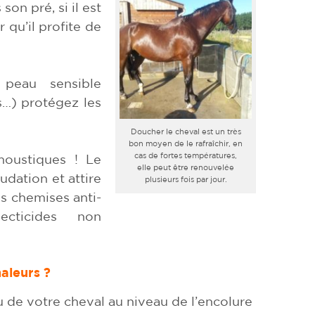
son pré, si il est
 qu’il profite de
 peau sensible
s…) protégez les
Doucher le cheval est un très
bon moyen de le rafraîchir, en
cas de fortes températures,
moustiques ! Le
elle peut être renouvelée
udation et attire
plusieurs fois par jour.
es chemises anti-
cticides non
haleurs ?
 de votre cheval au niveau de l’encolure