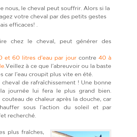
nous, le cheval peut souffrir. Alors si la
agez votre cheval par des petits gestes
is efficaces! .
e chez le cheval, peut générer des
0 et 60 litres d’eau par jour
contre
40 à
le
.Veillez à ce que l’abreuvoir ou la baste
 car l’eau croupit plus vite en été.
 cheval de rafraîchissement ! Une bonne
a journée lui fera le plus grand bien.
e couteau de chaleur après la douche, car
hauffer sous l’action du soleil et par
fet recherché.
es plus fraîches,