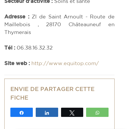
Secteur d'activité :
Soins et santé
Adresse :
ZI de Saint Arnoult - Route de
Maillebois , 28170 Châteauneuf en
Thymerais
Tél :
06.38.16.32.32
Site web :
http://www.equitop.com/
ENVIE DE PARTAGER CETTE
FICHE
Partagez
Partagez
Tweetez
WhatsApp