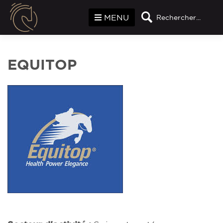
Panneau de gestion des cookies
MENU
Rechercher...
EQUITOP