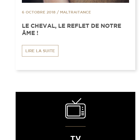
6 OCTOBRE 2018
/
MALTRAITANCE
LE CHEVAL, LE REFLET DE NOTRE
ÂME !
LIRE LA SUITE
TV