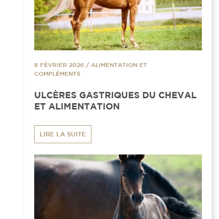
8 FÉVRIER 2026
/
ALIMENTATION ET
COMPLÉMENTS
ULCÈRES GASTRIQUES DU CHEVAL
ET ALIMENTATION
LIRE LA SUITE