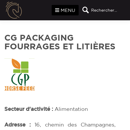
Panneau de gestion des cookies
MENU
Rechercher...
CG PACKAGING
FOURRAGES ET LITIÈRES
Secteur d'activité :
Alimentation
Adresse :
16, chemin des Champagnes,