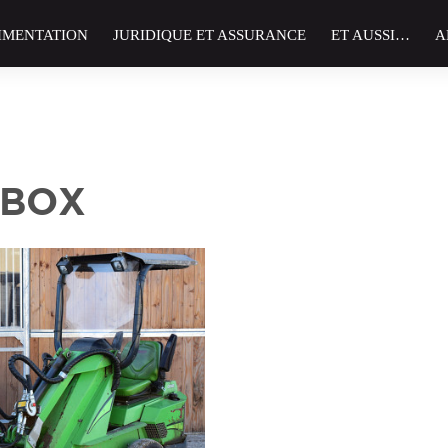
IMENTATION
JURIDIQUE ET ASSURANCE
ET AUSSI…
A
 BOX