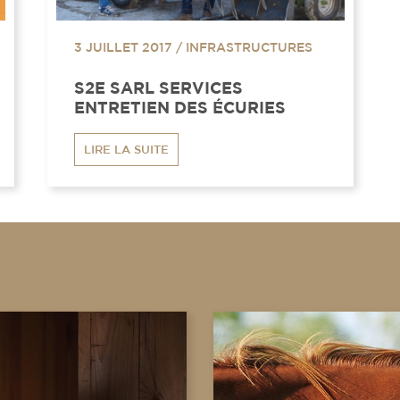
3 JUILLET 2017
/
INFRASTRUCTURES
S2E SARL SERVICES
ENTRETIEN DES ÉCURIES
LIRE LA SUITE