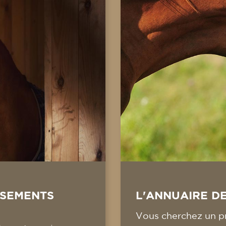
SSEMENTS
L'ANNUAIRE D
Vous cherchez un pr