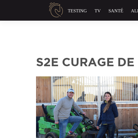
Panneau de gestion des cookies
TESTING
TV
SANTÉ
AL
S2E CURAGE DE