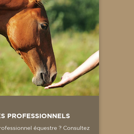
ES PROFESSIONNELS
ofessionnel équestre ? Consultez