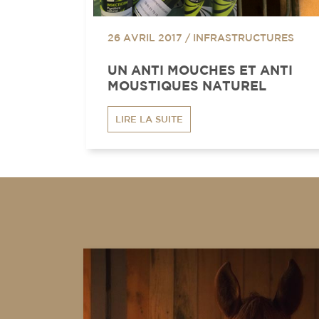
26 AVRIL 2017
/
INFRASTRUCTURES
UN ANTI MOUCHES ET ANTI
MOUSTIQUES NATUREL
LIRE LA SUITE