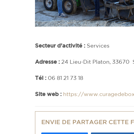
Secteur d'activité :
Services
Adresse :
24 Lieu-Dit Platon, 3367
Tél :
06 81 21 73 18
Site web :
https://www.curagedebox
ENVIE DE PARTAGER CETTE 