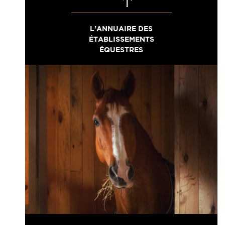
L'ANNUAIRE DES
ÉTABLISSEMENTS
ÉQUESTRES