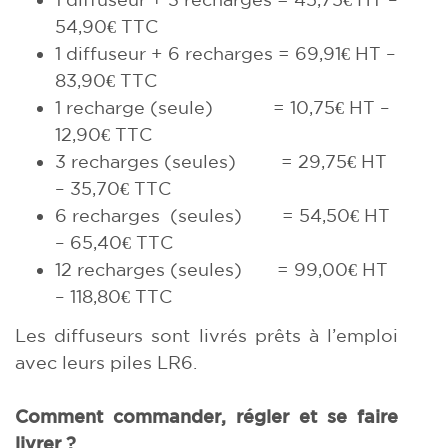
54,90€ TTC
1 diffuseur + 6 recharges = 69,91€ HT –
83,90€ TTC
1 recharge (seule) = 10,75€ HT –
12,90€ TTC
3 recharges (seules) = 29,75€ HT
– 35,70€ TTC
6 recharges (seules) = 54,50€ HT
– 65,40€ TTC
12 recharges (seules) = 99,00€ HT
– 118,80€ TTC
Les diffuseurs sont livrés prêts à l’emploi
avec leurs piles LR6.
Comment commander, régler et se faire
livrer ?