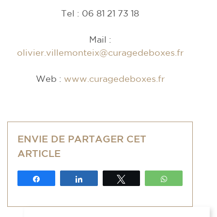
Tel : 06 81 21 73 18
Mail :
olivier.villemonteix@curagedeboxes.fr
Web :
www.curagedeboxes.fr
ENVIE DE PARTAGER CET
ARTICLE
Partagez
Partagez
Tweetez
WhatsApp