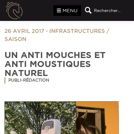
Panneau de gestion des cookies
MENU
Rechercher...
26 AVRIL 2017
-
INFRASTRUCTURES
/
SAISON
UN ANTI MOUCHES ET
ANTI MOUSTIQUES
NATUREL
PUBLI-RÉDACTION