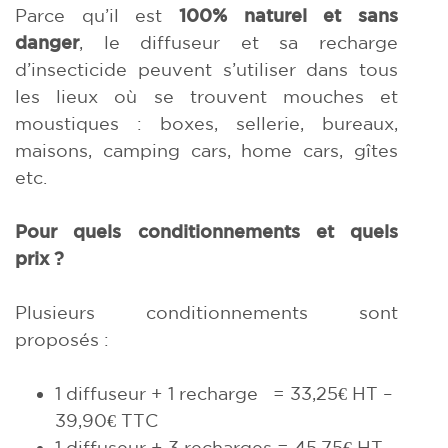
Parce qu’il est
100% naturel et sans
danger
, le diffuseur et sa recharge
d’insecticide peuvent s’utiliser dans tous
les lieux où se trouvent mouches et
moustiques : boxes, sellerie, bureaux,
maisons, camping cars, home cars, gîtes
etc.
Pour quels conditionnements et quels
prix ?
Plusieurs conditionnements sont
proposés :
1 diffuseur + 1 recharge = 33,25€ HT –
39,90€ TTC
1 diffuseur + 3 recharges = 45,75€ HT –