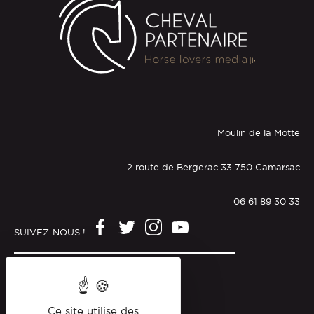
Moulin de la Motte
2 route de Bergerac 33 750 Camarsac
06 61 89 30 33
SUIVEZ-NOUS !
Mentions légales
Politique de confidentialité
Ce site utilise des