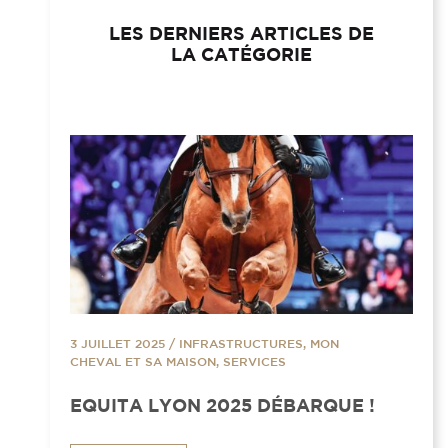
LES DERNIERS ARTICLES DE
LA CATÉGORIE
3 JUILLET 2025
/
INFRASTRUCTURES, MON
CHEVAL ET SA MAISON, SERVICES
EQUITA LYON 2025 DÉBARQUE !