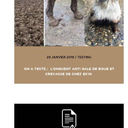
29 JANVIER 2019
/
TESTING
ON A TESTÉ : L’ONGUENT ANTI GALE DE BOUE ET
CREVASSE DE CHEZ EK1N