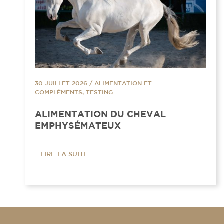
30 JUILLET 2026
/
ALIMENTATION ET
COMPLÉMENTS, TESTING
ALIMENTATION DU CHEVAL
EMPHYSÉMATEUX
LIRE LA SUITE