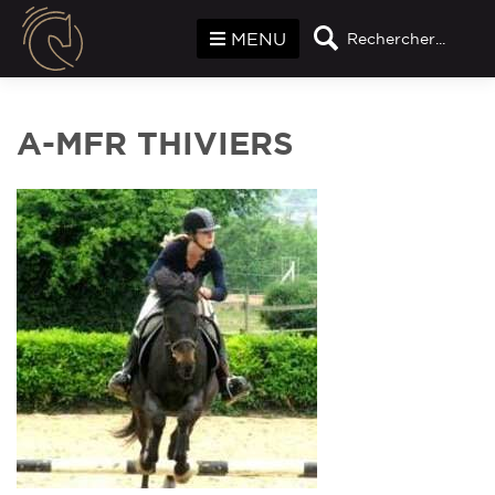
Panneau de gestion des cookies
MENU
Rechercher...
A-MFR THIVIERS