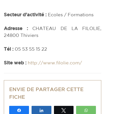
Secteur d'activité :
Ecoles / Formations
Adresse :
CHATEAU DE LA FILOLIE,
24800 Thiviers
Tél :
05 53 55 15 22
Site web :
http://www.filolie.com/
ENVIE DE PARTAGER CETTE
FICHE
Partagez
Partagez
Tweetez
WhatsApp