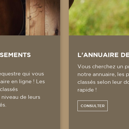
SSEMENTS
L'ANNUAIRE D
Vous cherchez un pr
équestre qui vous
notre annuaire, les 
ire en ligne ! Les
classés selon leur d
 classés
rapide !
 niveau de leurs
és.
CONSULTER