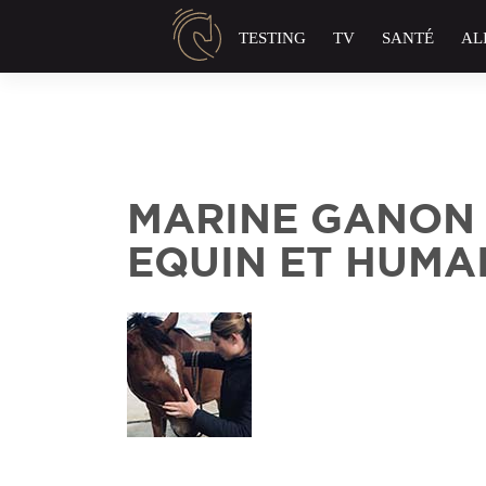
Panneau de gestion des cookies
TESTING
TV
SANTÉ
AL
MARINE GANON 
EQUIN ET HUMA