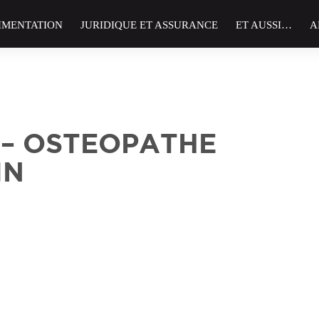
IMENTATION
JURIDIQUE ET ASSURANCE
ET AUSSI…
A
– OSTEOPATHE
IN