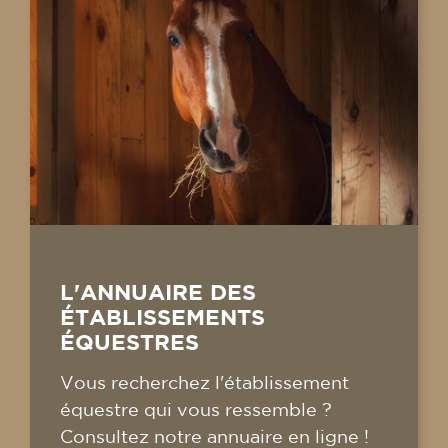
L'ANNUAIRE DES
ÉTABLISSEMENTS
ÉQUESTRES
Vous recherchez l'établissement
équestre qui vous ressemble ?
Consultez notre annuaire en ligne !