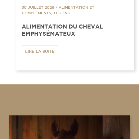
30 JUILLET 2026
/
ALIMENTATION ET
COMPLÉMENTS, TESTING
ALIMENTATION DU CHEVAL
EMPHYSÉMATEUX
LIRE LA SUITE