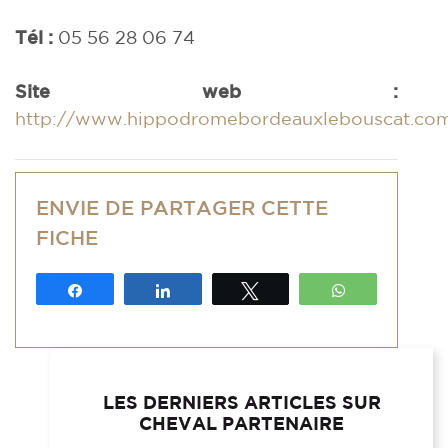
Tél :
05 56 28 06 74
Site web :
http://www.hippodromebordeauxlebouscat.co
ENVIE DE PARTAGER CETTE
FICHE
Partagez
Partagez
Tweetez
WhatsApp
LES DERNIERS ARTICLES SUR
CHEVAL PARTENAIRE