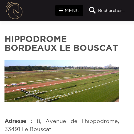
Panneau de gestion des cookies
MENU
Rechercher...
HIPPODROME
BORDEAUX LE BOUSCAT
Adresse :
8, Avenue de l'hippodrome,
33491 Le Bouscat