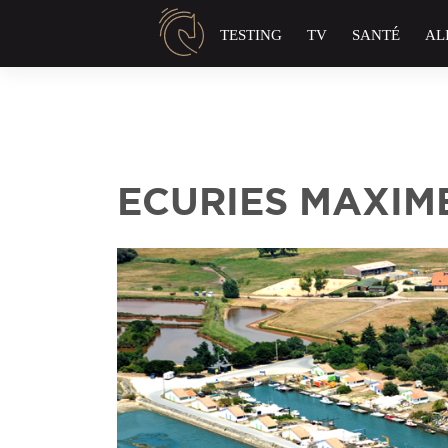
Panneau de gestion des cookies
TESTING
TV
SANTÉ
AL
ECURIES MAXIM