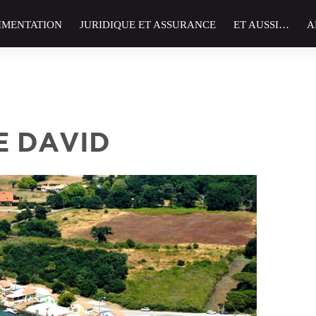
IMENTATION
JURIDIQUE ET ASSURANCE
ET AUSSI…
A
E DAVID