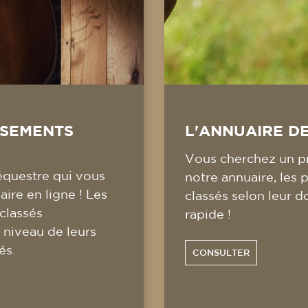
SSEMENTS
L'ANNUAIRE D
Vous cherchez un pr
équestre qui vous
notre annuaire, les 
ire en ligne ! Les
classés selon leur d
 classés
rapide !
 niveau de leurs
és.
CONSULTER