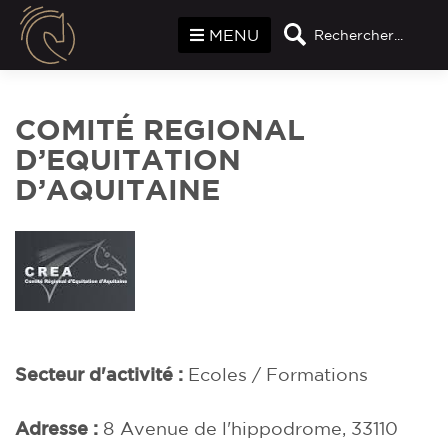
Panneau de gestion des cookies
MENU
Rechercher...
COMITÉ REGIONAL
D’EQUITATION
D’AQUITAINE
Secteur d'activité :
Ecoles / Formations
Adresse :
8 Avenue de l'hippodrome, 33110