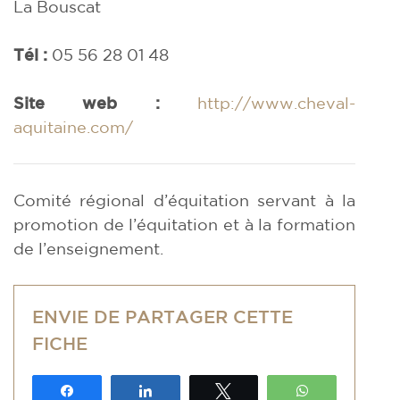
La Bouscat
Tél :
05 56 28 01 48
Site web :
http://www.cheval-
aquitaine.com/
Comité régional d’équitation servant à la
promotion de l’équitation et à la formation
de l’enseignement.
ENVIE DE PARTAGER CETTE
FICHE
Partagez
Partagez
Tweetez
WhatsApp