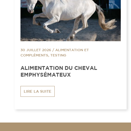
30 JUILLET 2026
/
ALIMENTATION ET
COMPLÉMENTS, TESTING
ALIMENTATION DU CHEVAL
EMPHYSÉMATEUX
LIRE LA SUITE