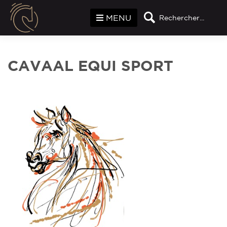
Panneau de gestion des cookies
MENU
Rechercher...
CAVAAL EQUI SPORT