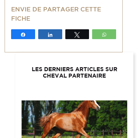
ENVIE DE PARTAGER CETTE
FICHE
Partagez
Partagez
Tweetez
WhatsApp
LES DERNIERS ARTICLES SUR
CHEVAL PARTENAIRE