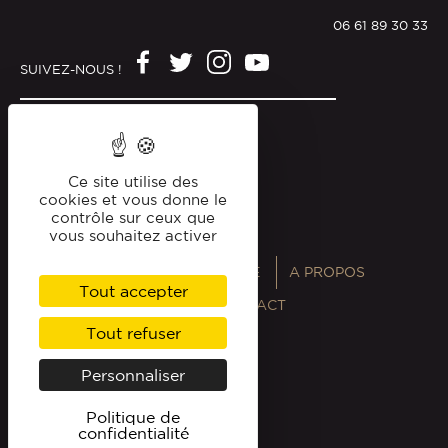
06 61 89 30 33
SUIVEZ-NOUS !
Mentions légales
Politique de confidentialité
Ce site utilise des
cookies et vous donne le
contrôle sur ceux que
vous souhaitez activer
ANNUAIRES
MAGAZINE
A PROPOS
Tout accepter
PROFESSIONNELS
CONTACT
Tout refuser
Personnaliser
Politique de
confidentialité