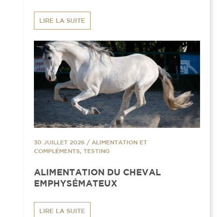
LIRE LA SUITE
30 JUILLET 2026
/
ALIMENTATION ET
COMPLÉMENTS, TESTING
ALIMENTATION DU CHEVAL
EMPHYSÉMATEUX
LIRE LA SUITE