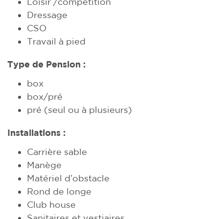
Loisir /compétition
Dressage
CSO
Travail à pied
Type de Pension :
box
box/pré
pré (seul ou à plusieurs)
Installations :
Carrière sable
Manège
Matériel d’obstacle
Rond de longe
Club house
Sanitaires et vestiaires