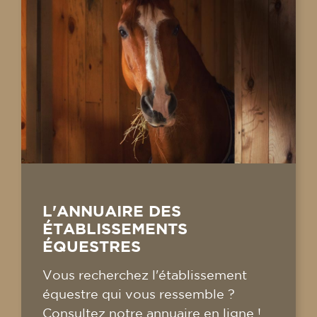
L'ANNUAIRE DES
ÉTABLISSEMENTS
ÉQUESTRES
Vous recherchez l'établissement
équestre qui vous ressemble ?
Consultez notre annuaire en ligne !