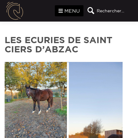
Panneau de gestion des cookies
MENU
Rechercher...
LES ECURIES DE SAINT
CIERS D’ABZAC