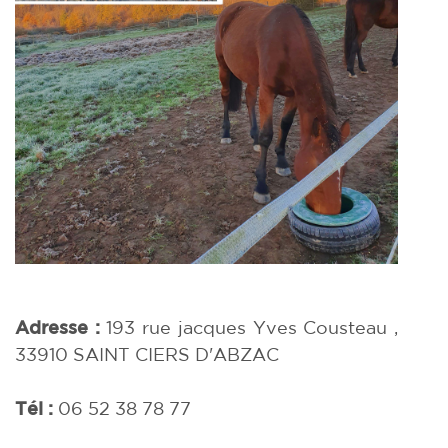
Adresse :
193 rue jacques Yves Cousteau ,
33910
SAINT CIERS D'ABZAC
Tél :
06 52 38 78 77