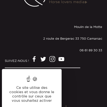
Moulin de la Motte
2 route de Bergerac 33 750 Camarsac
06 61 89 30 33
SUIVEZ-NOUS !
Mentions légales
Politique de confidentialité
Ce site utilise des
cookies et vous donne le
contrôle sur ceux que
vous souhaitez activer