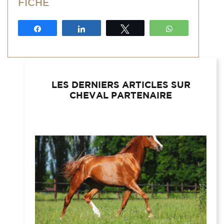
FICHE
Partagez
Partagez
Tweetez
WhatsApp
LES DERNIERS ARTICLES SUR
CHEVAL PARTENAIRE