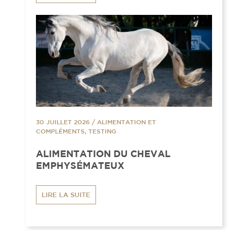
30 JUILLET 2026
/
ALIMENTATION ET
COMPLÉMENTS, TESTING
ALIMENTATION DU CHEVAL
EMPHYSÉMATEUX
LIRE LA SUITE