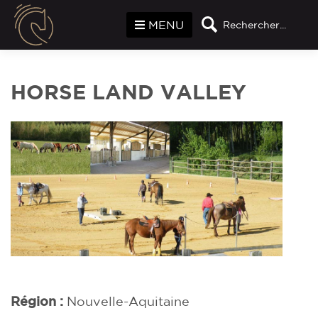
Panneau de gestion des cookies
MENU
Rechercher...
HORSE LAND VALLEY
Région :
Nouvelle-Aquitaine