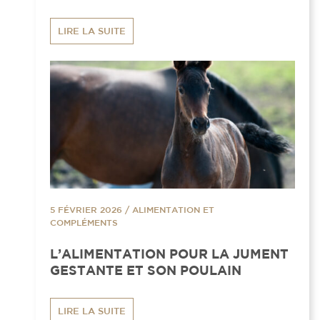
LIRE LA SUITE
5 FÉVRIER 2026
/
ALIMENTATION ET
COMPLÉMENTS
L’ALIMENTATION POUR LA JUMENT
GESTANTE ET SON POULAIN
LIRE LA SUITE