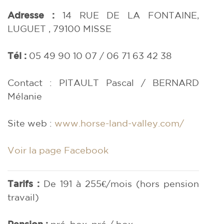
Adresse :
14 RUE DE LA FONTAINE,
LUGUET , 79100
MISSE
Tél :
05 49 90 10 07 / 06 71 63 42 38
Contact : PITAULT Pascal / BERNARD
Mélanie
Site web :
www.horse-land-valley.com/
Voir la page Facebook
Tarifs :
De 191 à 255€/mois (hors pension
travail)
Pension :
pré, box, pré / box