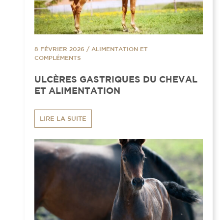
8 FÉVRIER 2026
/
ALIMENTATION ET
COMPLÉMENTS
ULCÈRES GASTRIQUES DU CHEVAL
ET ALIMENTATION
LIRE LA SUITE