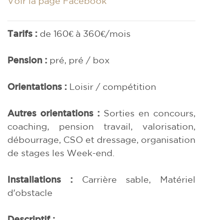
Voir la page Facebook
Tarifs :
de 160€ à 360€/mois
Pension :
pré, pré / box
Orientations :
Loisir / compétition
Autres orientations :
Sorties en concours,
coaching, pension travail, valorisation,
débourrage, CSO et dressage, organisation
de stages les Week-end.
Installations :
Carrière sable, Matériel
d'obstacle
Descriptif :