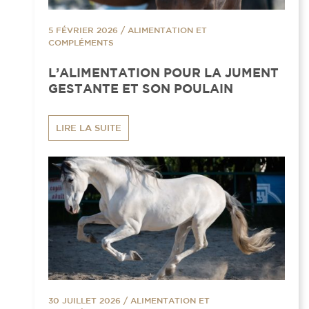
5 FÉVRIER 2026
/
ALIMENTATION ET
COMPLÉMENTS
L’ALIMENTATION POUR LA JUMENT
GESTANTE ET SON POULAIN
LIRE LA SUITE
30 JUILLET 2026
/
ALIMENTATION ET