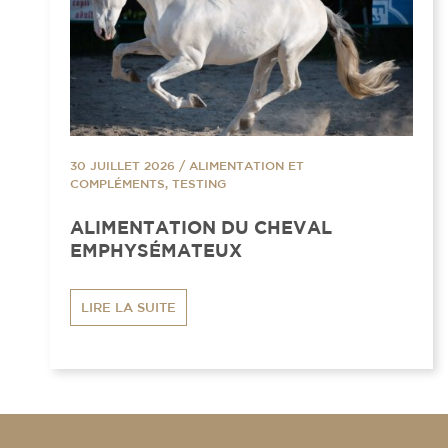
30 JUILLET 2026
/
ALIMENTATION ET
COMPLÉMENTS, TESTING
ALIMENTATION DU CHEVAL
EMPHYSÉMATEUX
LIRE LA SUITE