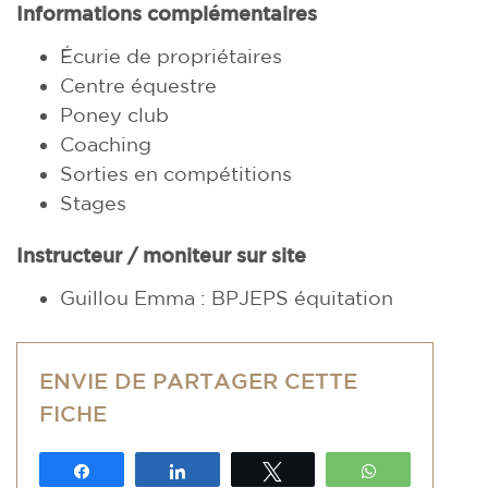
Informations complémentaires
Écurie de propriétaires
Centre équestre
Poney club
Coaching
Sorties en compétitions
Stages
Instructeur / moniteur sur site
Guillou Emma : BPJEPS équitation
ENVIE DE PARTAGER CETTE
FICHE
Partagez
Partagez
Tweetez
WhatsApp