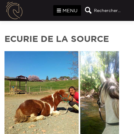
Panneau de gestion des cookies
MENU
Rechercher...
ECURIE DE LA SOURCE