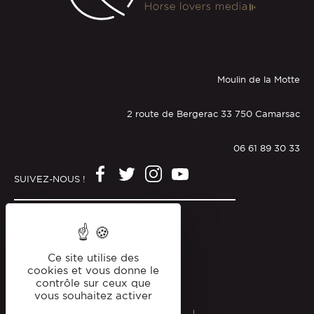
Moulin de la Motte
2 route de Bergerac 33 750 Camarsac
06 61 89 30 33
SUIVEZ-NOUS !
Mentions légales
Politique de confidentialité
Ce site utilise des
cookies et vous donne le
contrôle sur ceux que
vous souhaitez activer