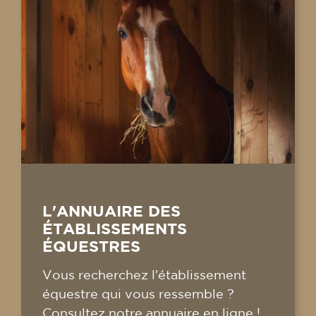
L'ANNUAIRE DES
ÉTABLISSEMENTS
ÉQUESTRES
Vous recherchez l'établissement
équestre qui vous ressemble ?
Consultez notre annuaire en ligne !