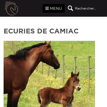
Panneau de gestion des cookies
MENU
Rechercher...
ECURIES DE CAMIAC