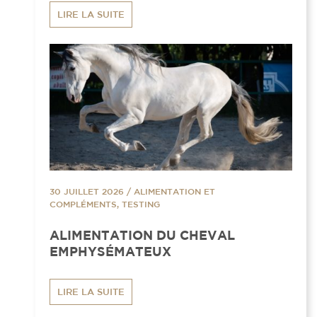
LIRE LA SUITE
30 JUILLET 2026
/
ALIMENTATION ET
COMPLÉMENTS, TESTING
ALIMENTATION DU CHEVAL
EMPHYSÉMATEUX
LIRE LA SUITE