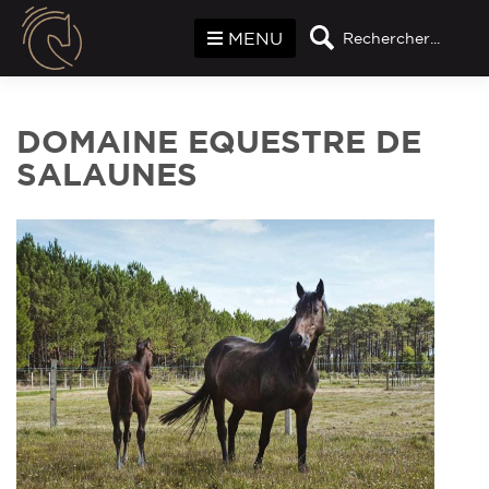
Panneau de gestion des cookies
MENU
Rechercher...
DOMAINE EQUESTRE DE
SALAUNES