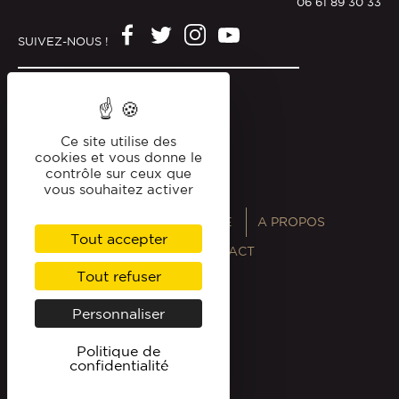
06 61 89 30 33
SUIVEZ-NOUS !
Mentions légales
Politique de confidentialité
Ce site utilise des
cookies et vous donne le
contrôle sur ceux que
vous souhaitez activer
ANNUAIRES
MAGAZINE
A PROPOS
Tout accepter
PROFESSIONNELS
CONTACT
Tout refuser
Personnaliser
Politique de
confidentialité