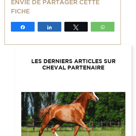
ENVIE DE PARTAGER CETTE
FICHE
Partagez
Partagez
Tweetez
WhatsApp
LES DERNIERS ARTICLES SUR
CHEVAL PARTENAIRE