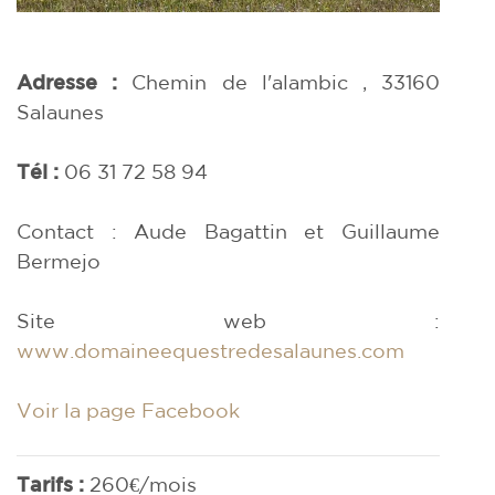
Adresse :
Chemin de l'alambic , 33160
Salaunes
Tél :
06 31 72 58 94
Contact : Aude Bagattin et Guillaume
Bermejo
Site web :
www.domaineequestredesalaunes.com
Voir la page Facebook
Tarifs :
260€/mois