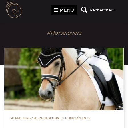
Panneau de gestion des cookies
MENU
Rechercher...
#Horselovers
30 MAI 2026
/
ALIMENTATION ET COMPLÉMENTS