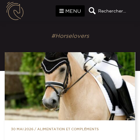
Panneau de gestion des cookies
MENU
Rechercher...
#Horselovers
30 MAI 2026
/
ALIMENTATION ET COMPLÉMENTS