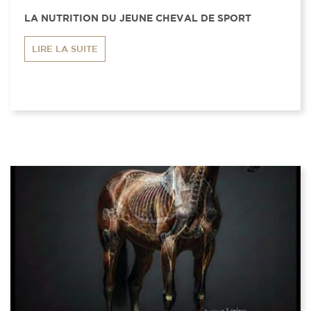
LA NUTRITION DU JEUNE CHEVAL DE SPORT
LIRE LA SUITE