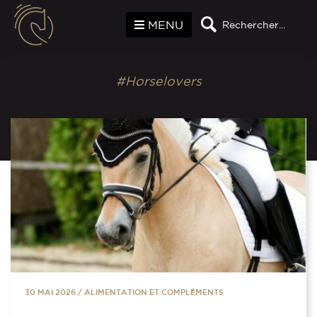
Panneau de gestion des cookies
MENU
Rechercher...
#Horselovers
30 MAI 2026
/
ALIMENTATION ET COMPLÉMENTS