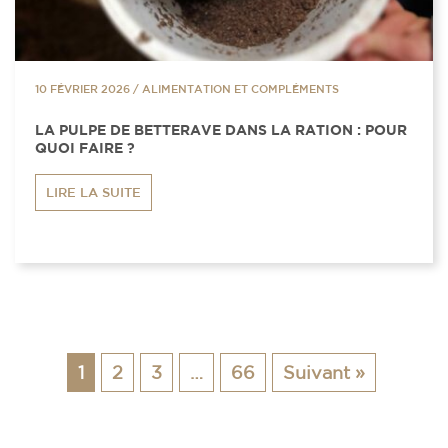
10 FÉVRIER 2026
/
ALIMENTATION ET COMPLÉMENTS
LA PULPE DE BETTERAVE DANS LA RATION : POUR
QUOI FAIRE ?
LIRE LA SUITE
1
2
3
…
66
Suivant »