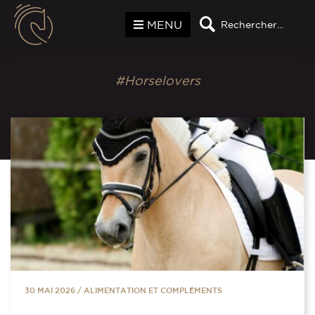
Panneau de gestion des cookies
MENU
Rechercher...
#Horselovers
30 MAI 2026
/
ALIMENTATION ET COMPLÉMENTS