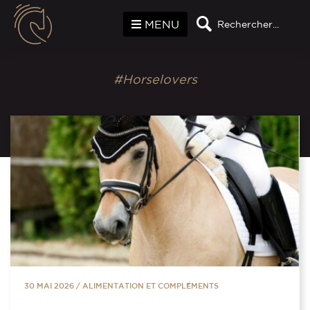
Panneau de gestion des cookies
MENU
Rechercher...
#Horselovers
30 MAI 2026
/
ALIMENTATION ET COMPLÉMENTS