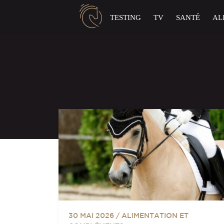
Panneau de gestion des cookies
TESTING
TV
SANTÉ
AL
30 MAI 2026
/
ALIMENTATION ET