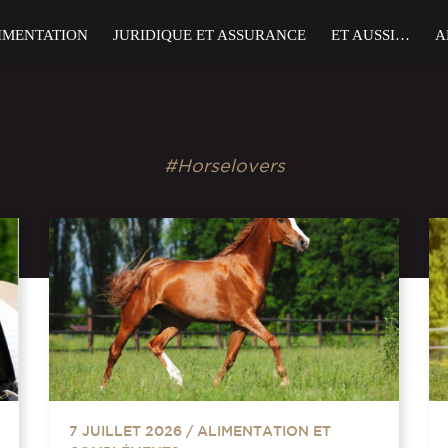
IMENTATION
JURIDIQUE ET ASSURANCE
ET AUSSI…
A
#Horselovers
7 JUILLET 2026
/
ALIMENTATION ET