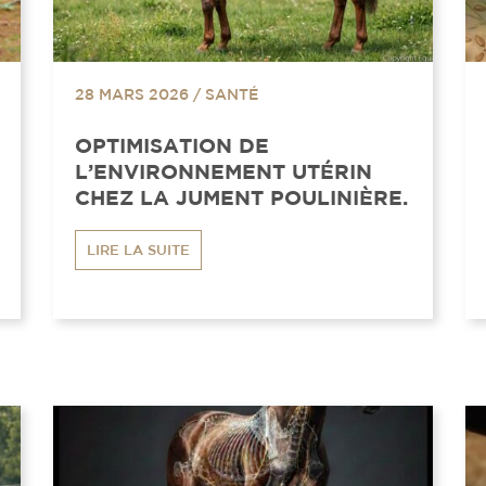
28 MARS 2026
/
SANTÉ
OPTIMISATION DE
L’ENVIRONNEMENT UTÉRIN
CHEZ LA JUMENT POULINIÈRE.
LIRE LA SUITE