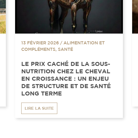
13 FÉVRIER 2026
/
ALIMENTATION ET
COMPLÉMENTS, SANTÉ
LE PRIX CACHÉ DE LA SOUS-
NUTRITION CHEZ LE CHEVAL
EN CROISSANCE : UN ENJEU
DE STRUCTURE ET DE SANTÉ
LONG TERME
LIRE LA SUITE