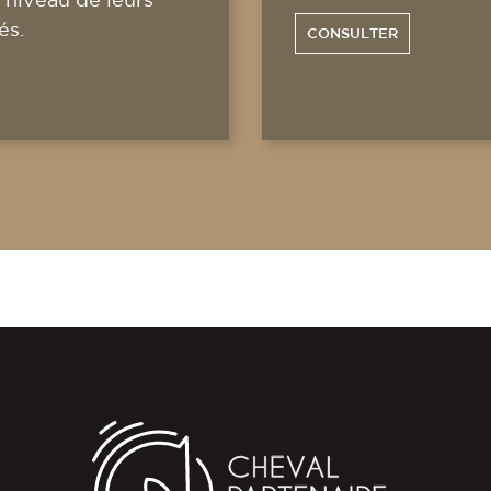
és.
CONSULTER