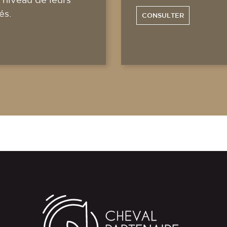
és.
CONSULTER