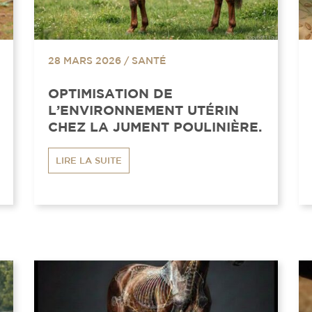
28 MARS 2026
/
SANTÉ
OPTIMISATION DE
L’ENVIRONNEMENT UTÉRIN
CHEZ LA JUMENT POULINIÈRE.
LIRE LA SUITE