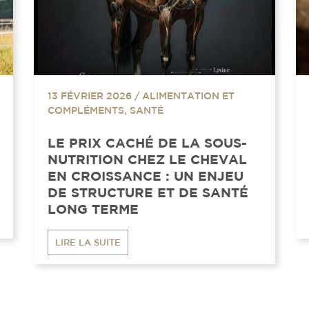
13 FÉVRIER 2026
/
ALIMENTATION ET
COMPLÉMENTS, SANTÉ
LE PRIX CACHÉ DE LA SOUS-
NUTRITION CHEZ LE CHEVAL
EN CROISSANCE : UN ENJEU
DE STRUCTURE ET DE SANTÉ
LONG TERME
LIRE LA SUITE