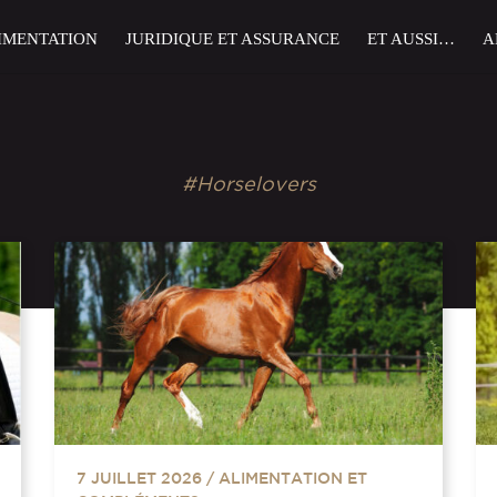
IMENTATION
JURIDIQUE ET ASSURANCE
ET AUSSI…
A
#Horselovers
7 JUILLET 2026
/
ALIMENTATION ET