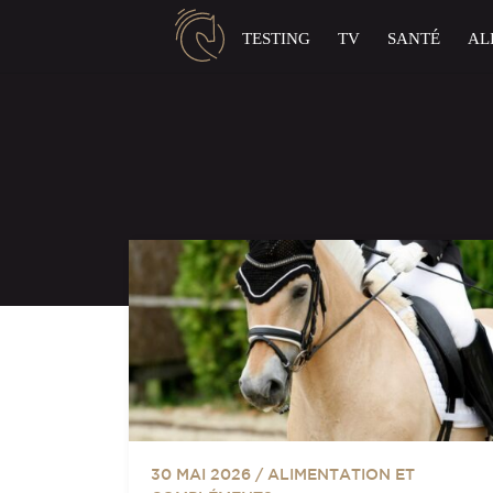
Panneau de gestion des cookies
TESTING
TV
SANTÉ
AL
30 MAI 2026
/
ALIMENTATION ET