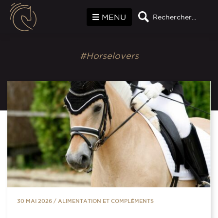
Panneau de gestion des cookies
MENU
Rechercher...
#Horselovers
30 MAI 2026
/
ALIMENTATION ET COMPLÉMENTS