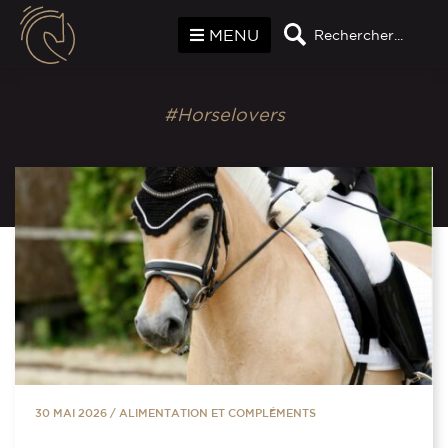
Panneau de gestion des cookies
MENU
Rechercher...
#Horselovers
30 MAI 2026
/
ALIMENTATION ET COMPLÉMENTS