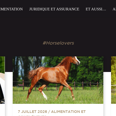
IMENTATION
JURIDIQUE ET ASSURANCE
ET AUSSI…
A
#Horselovers
7 JUILLET 2026
/
ALIMENTATION ET