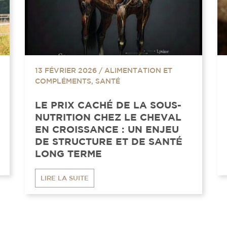
13 FÉVRIER 2026
/
ALIMENTATION ET
COMPLÉMENTS, SANTÉ
LE PRIX CACHÉ DE LA SOUS-
NUTRITION CHEZ LE CHEVAL
EN CROISSANCE : UN ENJEU
DE STRUCTURE ET DE SANTÉ
LONG TERME
LIRE LA SUITE