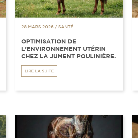
28 MARS 2026
/
SANTÉ
OPTIMISATION DE
L’ENVIRONNEMENT UTÉRIN
CHEZ LA JUMENT POULINIÈRE.
LIRE LA SUITE