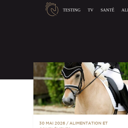
Panneau de gestion des cookies
TESTING
TV
SANTÉ
AL
30 MAI 2026
/
ALIMENTATION ET