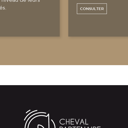
és.
CONSULTER