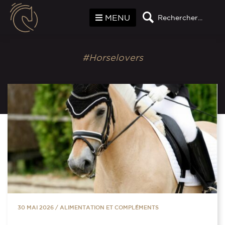
Panneau de gestion des cookies
MENU
Rechercher...
#Horselovers
30 MAI 2026
/
ALIMENTATION ET COMPLÉMENTS