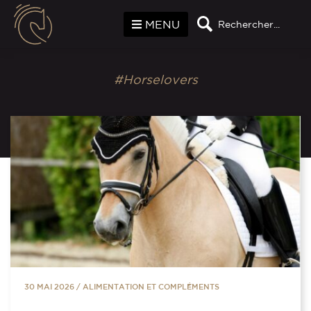
Panneau de gestion des cookies
MENU
Rechercher...
#Horselovers
30 MAI 2026
/
ALIMENTATION ET COMPLÉMENTS