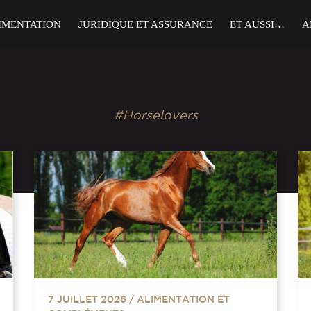
IMENTATION
JURIDIQUE ET ASSURANCE
ET AUSSI…
A
#Horselovers
7 JUILLET 2026
/
ALIMENTATION ET