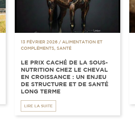
13 FÉVRIER 2026
/
ALIMENTATION ET
COMPLÉMENTS, SANTÉ
LE PRIX CACHÉ DE LA SOUS-
NUTRITION CHEZ LE CHEVAL
EN CROISSANCE : UN ENJEU
DE STRUCTURE ET DE SANTÉ
LONG TERME
LIRE LA SUITE