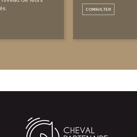
és.
CONSULTER