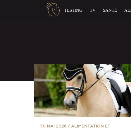
Panneau de gestion des cookies
TESTING
TV
SANTÉ
AL
30 MAI 2026
/
ALIMENTATION ET