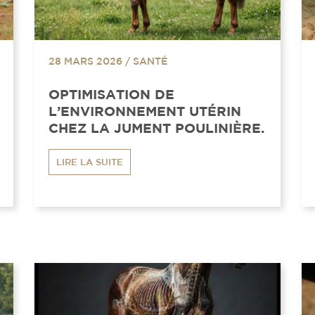
28 MARS 2026
/
SANTÉ
OPTIMISATION DE
L’ENVIRONNEMENT UTÉRIN
CHEZ LA JUMENT POULINIÈRE.
LIRE LA SUITE