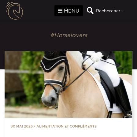
Panneau de gestion des cookies
MENU
Rechercher...
#Horselovers
30 MAI 2026
/
ALIMENTATION ET COMPLÉMENTS