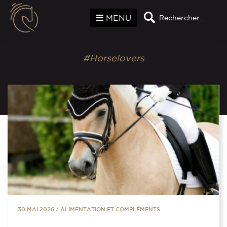
Panneau de gestion des cookies
MENU
Rechercher...
#Horselovers
30 MAI 2026
/
ALIMENTATION ET COMPLÉMENTS